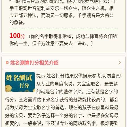
“千眼”代表智慧的圆满无碍。根据《陀罗尼经》云：千
手千眼观世音能利益安乐一切众生，随众生之机，相
应五部五种法，而满足一切愿求。千手观音是大慈悲
的象征。
100
分
（你的名字取得非常棒，成功与惊喜将会伴随
你的一生。但千万注意不要失去上进心。）
姓名测算打分相关介绍
提示:姓名打分结果仅供娱乐参考,切勿当真!
从专业的角度来说，为宝宝取名，最要紧
的就是名字的整体字义，还有就是名字的
得分，全方面评估下来名字获得的分数能比较高的，都会
成为父母为宝宝取名字的首选，现在的孩子在家里就是最
好的宝贝，要为孩子选择一个好的名字，也是很多父母最
想要的，一般来说，不经过专业的网站取名字，很难得到