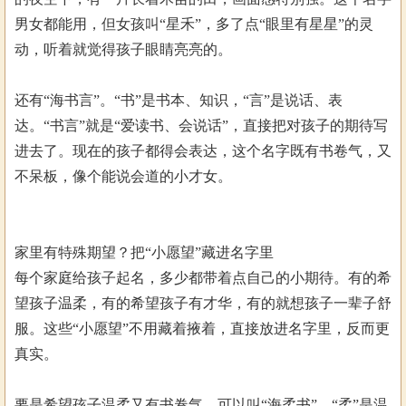
男女都能用，但女孩叫“星禾”，多了点“眼里有星星”的灵
动，听着就觉得孩子眼睛亮亮的。
还有“海书言”。“书”是书本、知识，“言”是说话、表
达。“书言”就是“爱读书、会说话”，直接把对孩子的期待写
进去了。现在的孩子都得会表达，这个名字既有书卷气，又
不呆板，像个能说会道的小才女。
家里有特殊期望？把“小愿望”藏进名字里
每个家庭给孩子起名，多少都带着点自己的小期待。有的希
望孩子温柔，有的希望孩子有才华，有的就想孩子一辈子舒
服。这些“小愿望”不用藏着掖着，直接放进名字里，反而更
真实。
要是希望孩子温柔又有书卷气，可以叫“海柔书”。“柔”是温