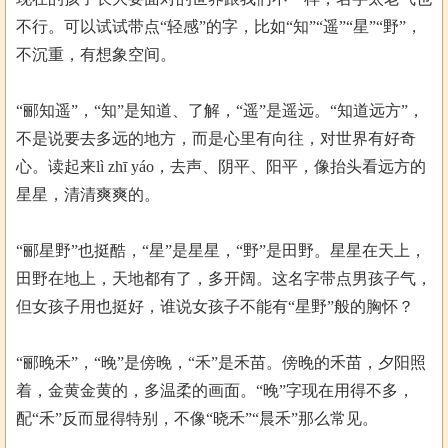
不行。可以试试带点“轻感”的字，比如“知”“遥”“星”“野”，
不沉重，有想象空间。
“郦知遥”，“知”是知道、了解，“遥”是遥远。“知道远方”，
不是说要去多远的地方，而是心里有向往，对世界有好奇
心。读起来lì zhī yáo，去声、阴平、阳平，像抬头看远方的
星星，清清爽爽的。
“郦星野”也挺酷，“星”是星星，“野”是田野。星星在天上，
田野在地上，天地都有了，多开阔。这名字带点男孩子气，
但女孩子用也挺好，谁说女孩子不能有“星野”般的胸怀？
“郦晚禾”，“晚”是傍晚，“禾”是禾苗。傍晚的禾苗，夕阳照
着，金黄金黄的，多温柔的画面。“晚”字现在用得不多，
配“禾”反而显得特别，不像“晓禾”“晨禾”那么常见。