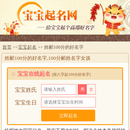
首页
>>
宝宝起名
>> 姓郦100分的好名字
姓郦100分的好名字,100分郦姓名字女孩
☆
宝宝在线起名
[按八字起100分好名字]
宝宝姓氏
男
女
宝宝生日