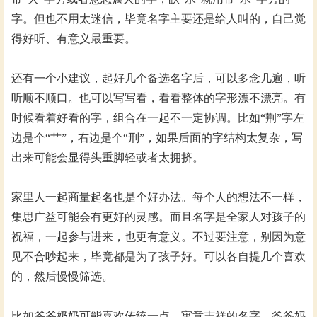
字。但也不用太迷信，毕竟名字主要还是给人叫的，自己觉
得好听、有意义最重要。
还有一个小建议，起好几个备选名字后，可以多念几遍，听
听顺不顺口。也可以写写看，看看整体的字形漂不漂亮。有
时候看着好看的字，组合在一起不一定协调。比如“荆”字左
边是个“艹”，右边是个“刑”，如果后面的字结构太复杂，写
出来可能会显得头重脚轻或者太拥挤。
家里人一起商量起名也是个好办法。每个人的想法不一样，
集思广益可能会有更好的灵感。而且名字是全家人对孩子的
祝福，一起参与进来，也更有意义。不过要注意，别因为意
见不合吵起来，毕竟都是为了孩子好。可以各自提几个喜欢
的，然后慢慢筛选。
比如爷爷奶奶可能喜欢传统一点、寓意吉祥的名字，爸爸妈