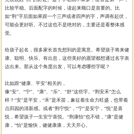
比较平稳。后面配字的时候，读起来顺口是首要的。比
如“荆”字后面如果跟一个三声或者四声的字，声调有起伏，
可能会更好听。不过这也不是绝对的，主要还是看整体感
觉。
给孩子起名，很多家长首先想到的是寓意。希望孩子将来健
康、聪明、快乐、有出息，这些美好的愿望都想通过名字表
达出来。那从这个角度出发，可以考虑哪些字呢？
比如跟“健康、平安”相关的，
像“安”、“宁”、“康”、“乐”、“舒”这些字。“荆安禾”怎么
样？“安”是平安，“禾”是禾苗，象征着生命力旺盛，也带着
点田园的清新感。或者“荆宁悦”，“宁”是安宁，“悦”是喜
悦，希望孩子一生安宁喜悦。“荆康怡”也不错，“康”是健
康，“怡”是愉快，健健康康，天天开心。