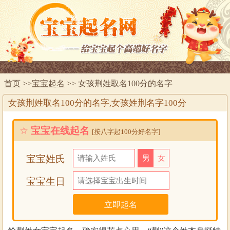
首页
>>
宝宝起名
>> 女孩荆姓取名100分的名字
女孩荆姓取名100分的名字,女孩姓荆名字100分
☆
宝宝在线起名
[按八字起100分好名字]
宝宝姓氏
男
女
宝宝生日