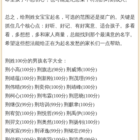
总之，给荆姓女宝宝起名，可选的范围还是挺广的。关键是
抓住几个核心点：好听、好记、有好寓意、适合孩子。多看
看，多想想，多和家人商量，总能找到那个最满意的名字。
希望这些想法能给正在为起名发愁的家长们一点帮助。
荆姓100分的男孩名字大全：
荆小高(100分) 荆旗志(98分) 荆威博(100分)
荆靖蕴(100分) 荆新刚(100分) 荆茂理(99分)
荆伟晴(99分) 荆奕仰(100分) 荆靖峰(100分)
荆柯心(100分) 荆韦霖(100分) 荆思晓(100分)
荆继仪(99分) 荆培训(99分) 荆麒聿(100分)
荆宥贺(100分) 荆悦哲(99分) 荆禹伊(100分)
荆羿文(100分) 荆奥然(100分) 荆扬钊(100分)
荆寅宸(99分) 荆译逸(99分) 荆铭壮(98分)
荆信程(100分) 荆南羽(100分) 荆浩森(99分)