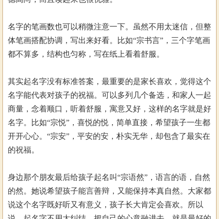
名字的笔画数也可以稍微注意一下。虽然不用太迷信，但整
体笔画搭配协调，写出来好看。比如“宗书言”，三个字笔画
都不算多，结构也匀称，写在纸上看着舒服。
其实起名字没有标准答案，最重要的是家长喜欢，觉得这个
名字能代表对孩子的祝福。可以多列几个备选，和家人一起
商量，念着顺口，听着舒服，寓意又好，这样的名字就是好
名字。比如“宗悦”，喜悦的悦，简单直接，希望孩子一生都
开开心心。“宗安”，平安的安，朴实无华，却包含了最实在
的祝福。
身边那个朋友最后给孩子起名叫“宗语然”，语言的语，自然
的然。她说希望孩子能言善辩，又能保持本真自然。大家都
说这个名字既好听又有意义，孩子长大肯定会喜欢。所以
说，起名字不用太纠结，把自己的心意融进去，就是最好的