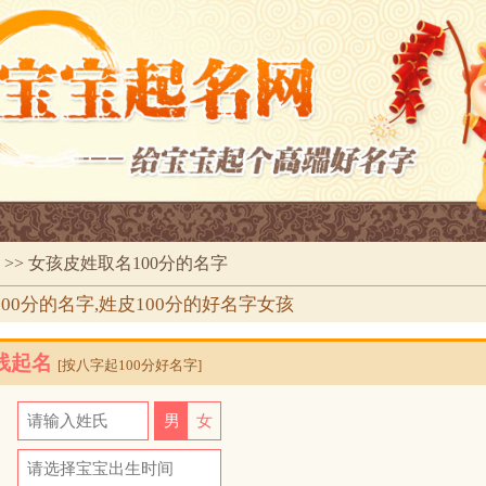
>> 女孩皮姓取名100分的名字
00分的名字,姓皮100分的好名字女孩
线起名
[按八字起100分好名字]
氏
男
女
日