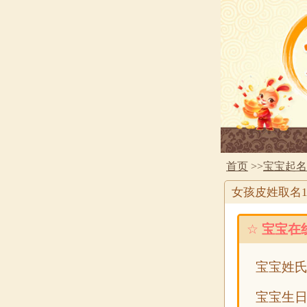
首页
>>
宝宝起名
女孩皮姓取名1
☆
宝宝在
宝宝姓
宝宝生