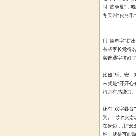
叫“皮晚夏”，
冬天叫“皮冬禾
用“简单字”拼
有些家长觉得名
实普通字拼好
比如“乐、安、
来就是“开开心
特别有感染力
还有“双字叠音
受。比如“皮念
在身边，用“念
好，就是可能重