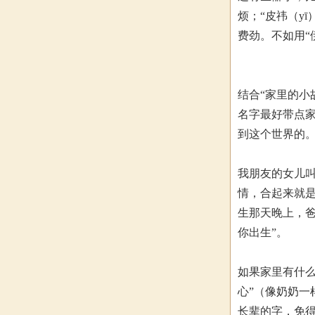
烦；“皮祎（y
费劲。不如用“
结合“家里的小
名字最好带点
到这个世界的
我朋友的女儿叫
情，合起来就是
生那天晚上，爸
你出生”。
如果家里有什么
心”（像奶奶一
长辈的字，免