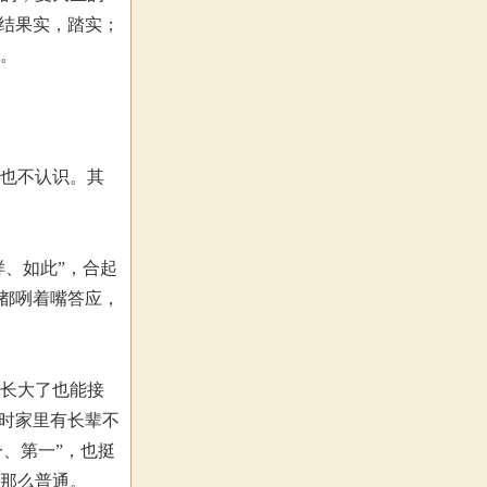
天结果实，踏实；
了。
人也不认识。其
样、如此”，合起
她都咧着嘴答应，
，长大了也能接
生时家里有长辈不
一、第一”，也挺
不那么普通。