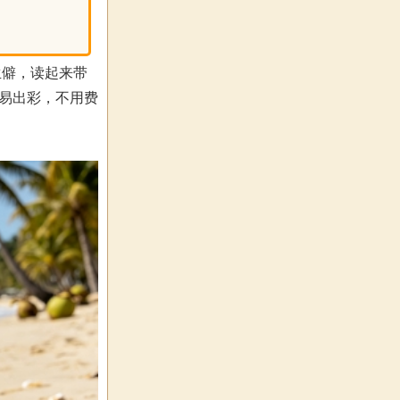
生僻，读起来带
容易出彩，不用费