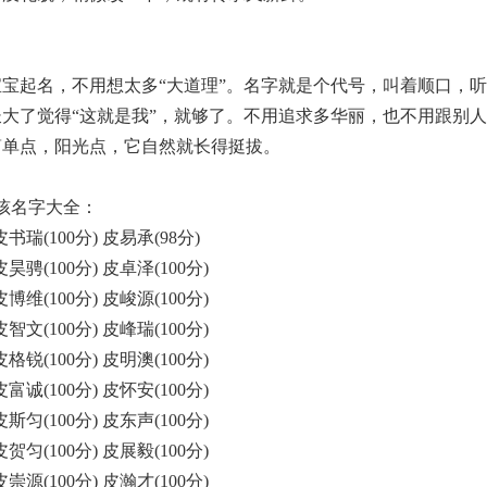
宝起名，不用想太多“大道理”。名字就是个代号，叫着顺口，
大了觉得“这就是我”，就够了。不用追求多华丽，也不用跟别
简单点，阳光点，它自然就长得挺拔。
男孩名字大全：
皮书瑞(100分) 皮易承(98分)
皮昊骋(100分) 皮卓泽(100分)
皮博维(100分) 皮峻源(100分)
皮智文(100分) 皮峰瑞(100分)
皮格锐(100分) 皮明澳(100分)
皮富诚(100分) 皮怀安(100分)
皮斯匀(100分) 皮东声(100分)
皮贺匀(100分) 皮展毅(100分)
皮崇源(100分) 皮瀚才(100分)