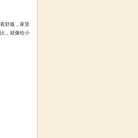
听着舒服，家里
人比，就像给小