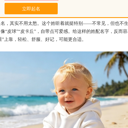
起名，其实不用太愁。这个姓听着就挺特别——不常见，但也不
像“皮球”“皮卡丘”，自带点可爱感。给这样的姓配名字，反而
庄重”上靠，轻松、舒服、好记，可能更合适。