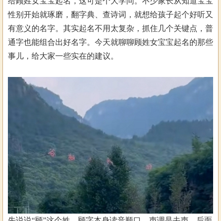
给顾姓女宝宝起名，这可是个大学问。不少家长从知道宝宝
性别开始就琢磨，翻字典、查诗词，就想给孩子起个好听又
有意义的名字。其实起名不用太复杂，抓住几个关键点，普
通字也能组合出好名字。今天就聊聊顾姓女宝宝起名的那些
事儿，给大家一些实在的建议。
先说说“顾”这个姓。顾字本身读音顺口，声调是去声，后面